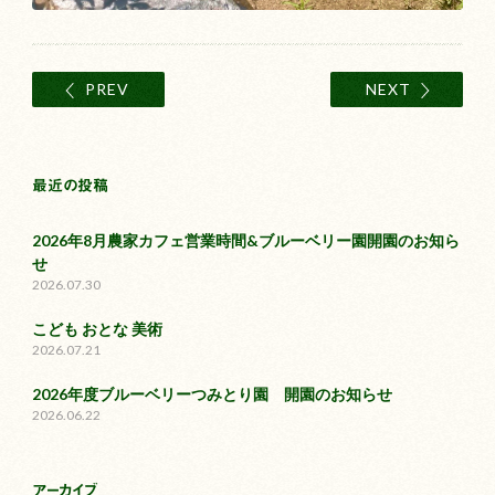
PREV
NEXT
最近の投稿
2026年8月農家カフェ営業時間&ブルーベリー園開園のお知ら
せ
2026.07.30
こども おとな 美術
2026.07.21
2026年度ブルーベリーつみとり園 開園のお知らせ
2026.06.22
アーカイブ