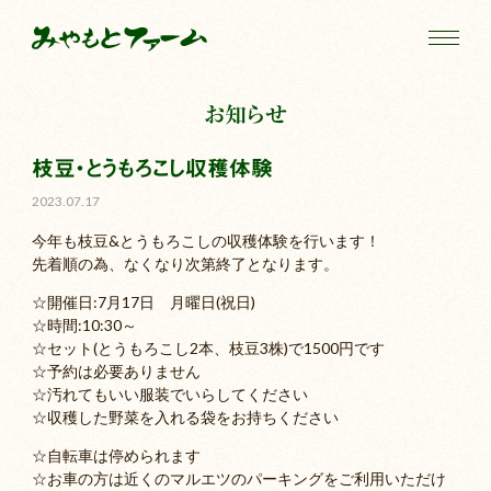
お知らせ
枝豆・とうもろこし収穫体験
2023.07.17
今年も枝豆&とうもろこしの収穫体験を行います！
先着順の為、なくなり次第終了となります。
☆開催日:7月17日 月曜日(祝日)
☆時間:10:30～
☆セット(とうもろこし2本、枝豆3株)で1500円です
☆予約は必要ありません
☆汚れてもいい服装でいらしてください
☆収穫した野菜を入れる袋をお持ちください
☆自転車は停められます
☆お車の方は近くのマルエツのパーキングをご利用いただけ