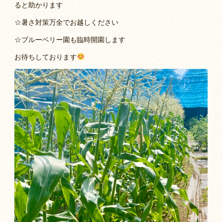
ると助かります
☆暑さ対策万全でお越しください
☆ブルーベリー園も臨時開園します
お待ちしております