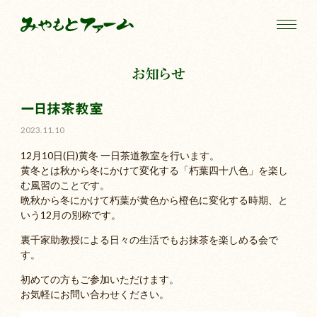
お知らせ
一日抹茶教室
2023.11.10
12月10日(日)黄冬 一日茶道教室を行います。
黄冬とは秋から冬にかけて変化する「朽葉四十八色」を楽し
む風習のことです。
晩秋から冬にかけて朽葉が黄色から橙色に変化する時期、と
いう12月の別称です。
裏千家助教授による日々の生活でもお抹茶を楽しめる会で
す。
初めての方もご参加いただけます。
お気軽にお問い合わせください。