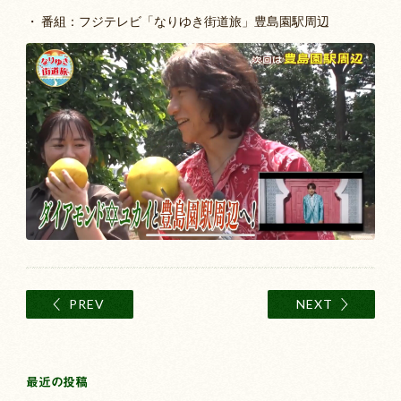
・ 番組：フジテレビ「なりゆき街道旅」豊島園駅周辺
PREV
NEXT
最近の投稿