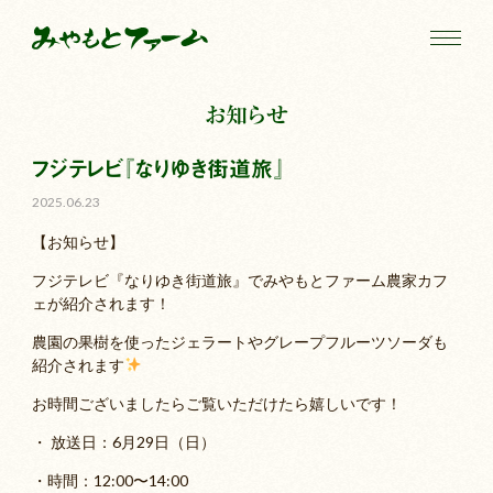
お知らせ
フジテレビ『なりゆき街道旅』
2025.06.23
【お知らせ】
フジテレビ『なりゆき街道旅』でみやもとファーム農家カフ
ェが紹介されます！
農園の果樹を使ったジェラートやグレープフルーツソーダも
紹介されます
お時間ございましたらご覧いただけたら嬉しいです！
・ 放送日：6月29日（日）
・時間：12:00〜14:00