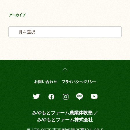
アーカイブ
お問い合わせ
プライバシーポリシー
みやもとファーム農業体験塾 ／
みやもとファーム株式会社
〒179-0075 東京都練馬区高松1-39-5