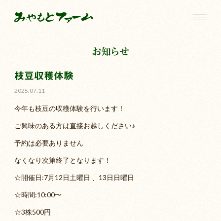
お知らせ
枝豆収穫体験
2025.07.11
今年も枝豆の収穫体験を行います！
ご興味のある方は直接お越しください♪
予約は必要ありません
なくなり次第終了となります！
☆開催日:7月12日土曜日 、13日日曜日
☆時間:10:00〜
☆3株500円